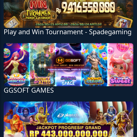
Play and Win Tournament - Spadegaming
GGSOFT GAMES