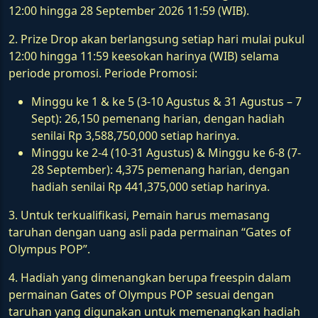
12:00 hingga 28 September 2026 11:59 (WIB).
2. Prize Drop akan berlangsung setiap hari mulai pukul
12:00 hingga 11:59 keesokan harinya (WIB) selama
periode promosi. Periode Promosi:
Minggu ke 1 & ke 5 (3-10 Agustus & 31 Agustus – 7
Sept): 26,150 pemenang harian, dengan hadiah
senilai Rp 3,588,750,000 setiap harinya.
Minggu ke 2-4 (10-31 Agustus) & Minggu ke 6-8 (7-
28 September): 4,375 pemenang harian, dengan
hadiah senilai Rp 441,375,000 setiap harinya.
3. Untuk terkualifikasi, Pemain harus memasang
taruhan dengan uang asli pada permainan “Gates of
Olympus POP”.
4. Hadiah yang dimenangkan berupa freespin dalam
permainan Gates of Olympus POP sesuai dengan
taruhan yang digunakan untuk memenangkan hadiah