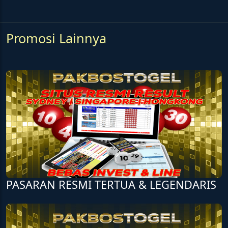
Promosi Lainnya
PASARAN RESMI TERTUA & LEGENDARIS