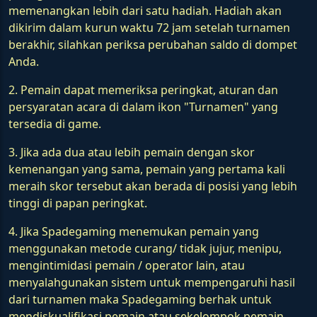
memenangkan lebih dari satu hadiah. Hadiah akan
dikirim dalam kurun waktu 72 jam setelah turnamen
berakhir, silahkan periksa perubahan saldo di dompet
Anda.
2. Pemain dapat memeriksa peringkat, aturan dan
persyaratan acara di dalam ikon "Turnamen" yang
tersedia di game.
3. Jika ada dua atau lebih pemain dengan skor
kemenangan yang sama, pemain yang pertama kali
meraih skor tersebut akan berada di posisi yang lebih
tinggi di papan peringkat.
4. Jika Spadegaming menemukan pemain yang
menggunakan metode curang/ tidak jujur, menipu,
mengintimidasi pemain / operator lain, atau
menyalahgunakan sistem untuk mempengaruhi hasil
dari turnamen maka Spadegaming berhak untuk
mendiskualifikasi pemain atau sekelompok pemain