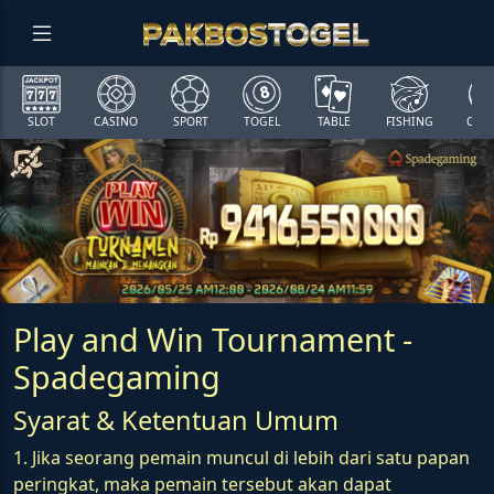
CASINO
SPORT
TOGEL
TABLE
FISHING
COCK F.
ARC
Play and Win Tournament -
Spadegaming
Syarat & Ketentuan Umum
1. Jika seorang pemain muncul di lebih dari satu papan
peringkat, maka pemain tersebut akan dapat