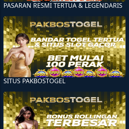
PASARAN RESMI TERTUA & LEGENDARIS
SITUS PAKBOSTOGEL