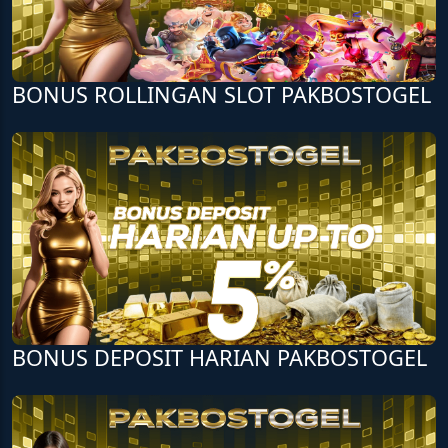
BONUS ROLLINGAN SLOT PAKBOSTOGEL
BONUS DEPOSIT HARIAN PAKBOSTOGEL