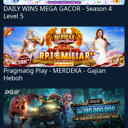
DAILY WINS MEGA GACOR - Season 4
Level 5
Pragmatig Play - MERDEKA - Gajian
Heboh