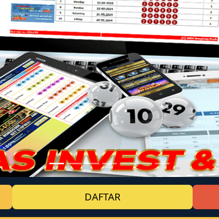
DAFTAR