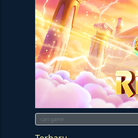
Terbaru