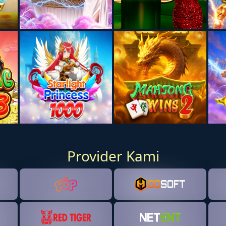
Provider Kami