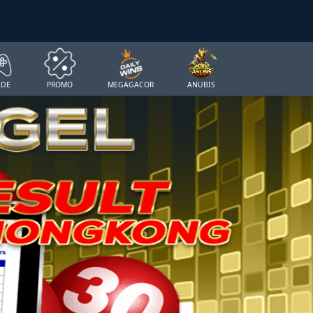
ADE
PROMO
MEGAGACOR
ANUBIS