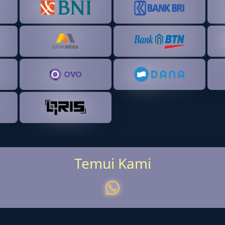
Temui Kami