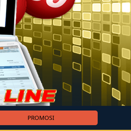
PROMOSI