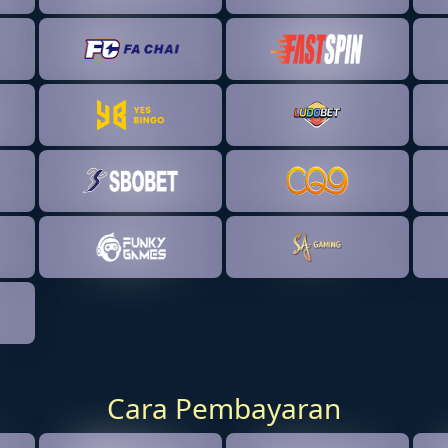
Cara Pembayaran