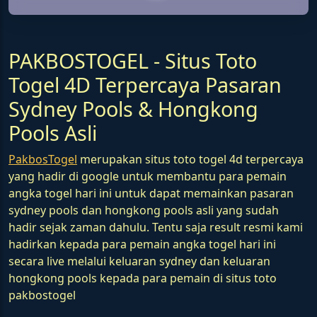
PAKBOSTOGEL - Situs Toto
Togel 4D Terpercaya Pasaran
Sydney Pools & Hongkong
Pools Asli
PakbosTogel
merupakan situs toto togel 4d terpercaya
yang hadir di google untuk membantu para pemain
angka togel hari ini untuk dapat memainkan pasaran
sydney pools dan hongkong pools asli yang sudah
hadir sejak zaman dahulu. Tentu saja result resmi kami
hadirkan kepada para pemain angka togel hari ini
secara live melalui keluaran sydney dan keluaran
hongkong pools kepada para pemain di situs toto
pakbostogel