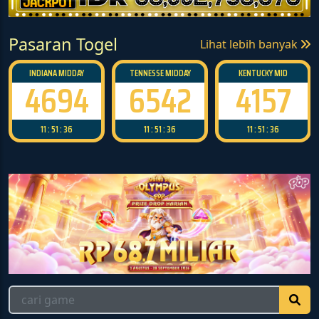
Pasaran Togel
Lihat lebih banyak
TENNESSE MIDDAY
KENTUCKY MID
TEXAS MIDDAY
6542
4157
0960
11 : 51 : 35
11 : 51 : 35
12 : 01 : 35