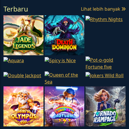
Terbaru
Lihat lebih banyak