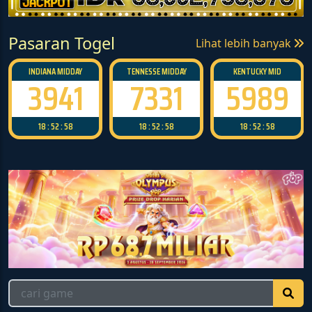
Pasaran Togel
Lihat lebih banyak
TENNESSE MIDDAY
KENTUCKY MID
TEXAS MIDDAY
7331
5989
1427
18 : 52 : 57
18 : 52 : 57
19 : 02 : 57