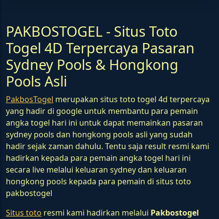
PAKBOSTOGEL - Situs Toto
Togel 4D Terpercaya Pasaran
Sydney Pools & Hongkong
Pools Asli
PakbosTogel
merupakan situs toto togel 4d terpercaya
yang hadir di google untuk membantu para pemain
angka togel hari ini untuk dapat memainkan pasaran
sydney pools dan hongkong pools asli yang sudah
hadir sejak zaman dahulu. Tentu saja result resmi kami
hadirkan kepada para pemain angka togel hari ini
secara live melalui keluaran sydney dan keluaran
hongkong pools kepada para pemain di situs toto
pakbostogel
Situs toto
resmi kami hadirkan melalui
Pakbostogel