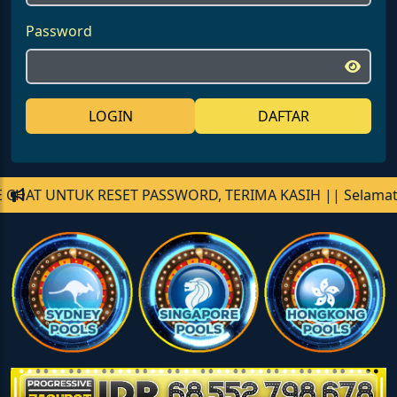
Password
LOGIN
DAFTAR
 RESET PASSWORD, TERIMA KASIH || Selamat datang di PAK