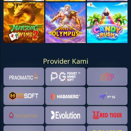
Provider Kami