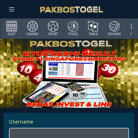
SLOT
CASINO
SPORT
TOGEL
TABLE
FISHING
COCK
Username