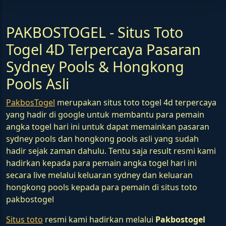
PAKBOSTOGEL - Situs Toto
Togel 4D Terpercaya Pasaran
Sydney Pools & Hongkong
Pools Asli
PakbosTogel
merupakan situs toto togel 4d terpercaya
yang hadir di google untuk membantu para pemain
angka togel hari ini untuk dapat memainkan pasaran
sydney pools dan hongkong pools asli yang sudah
hadir sejak zaman dahulu. Tentu saja result resmi kami
hadirkan kepada para pemain angka togel hari ini
secara live melalui keluaran sydney dan keluaran
hongkong pools kepada para pemain di situs toto
pakbostogel
Situs toto
resmi kami hadirkan melalui
Pakbostogel