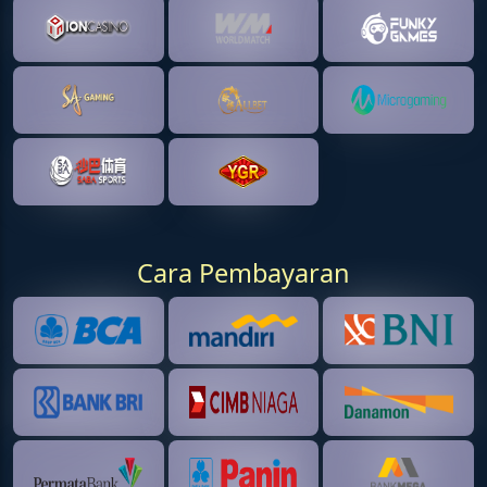
Cara Pembayaran