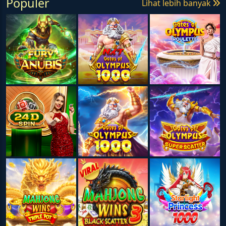
Populer
Lihat lebih banyak